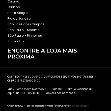
Cuiabá
Curitiba
Porto Alegre
Rio de Janeiro
São José dos Campos
São Paulo - Moema
São Paulo - Pinheiros
Sorocaba
ENCONTRE A LOJA MAIS
PRÓXIMA
CASA DO FITNESS COMERCIO DE PRODUTOS ESPORTIVOS DIGITAL EIRELI –
CNPJ: 31.915.974/0002-00
Rua Jurema Vieira Medrado, 88 – Sala 905 – Parque Residencial
Aquarius – CEP: 12246-180 – São José dos Campos / SP
© Copyright 2022 – Todos os direitos reservados – Desenvolvido por
BitCode Soluções