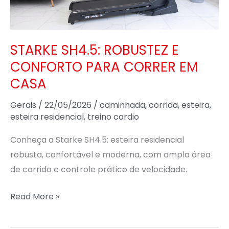
CORRER
EM
CASA
STARKE SH4.5: ROBUSTEZ E
CONFORTO PARA CORRER EM
CASA
Gerais
/
22/05/2026
/
caminhada
,
corrida
,
esteira
,
esteira residencial
,
treino cardio
Conheça a Starke SH4.5: esteira residencial
robusta, confortável e moderna, com ampla área
de corrida e controle prático de velocidade.
Read More »