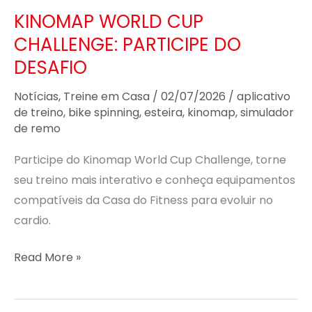
KINOMAP WORLD CUP
CHALLENGE: PARTICIPE DO
DESAFIO
Notícias
,
Treine em Casa
/
02/07/2026
/
aplicativo
de treino
,
bike spinning
,
esteira
,
kinomap
,
simulador
de remo
Participe do Kinomap World Cup Challenge, torne
seu treino mais interativo e conheça equipamentos
compatíveis da Casa do Fitness para evoluir no
cardio.
Read More »