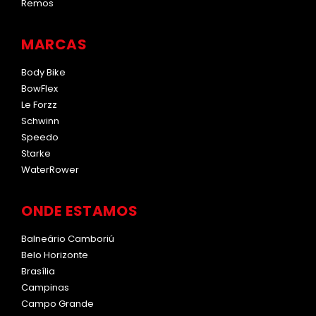
Remos
MARCAS
Body Bike
BowFlex
Le Forzz
Schwinn
Speedo
Starke
WaterRower
ONDE ESTAMOS
Balneário Camboriú
Belo Horizonte
Brasília
Campinas
Campo Grande