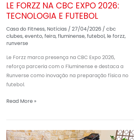
LE FORZZ NA CBC EXPO 2026:
TECNOLOGIA E FUTEBOL
Casa do Fitness
,
Notícias
/
27/04/2026
/
cbc
clubes
,
evento
,
feira
,
fluminense
,
futebol
,
le forzz
,
runverse
Le Forzz marca presença na CBC Expo 2026,
reforça parceria com o Fluminense e destaca a
Runverse como inovação na preparação física no
futebol.
Read More »
ESTEIRA