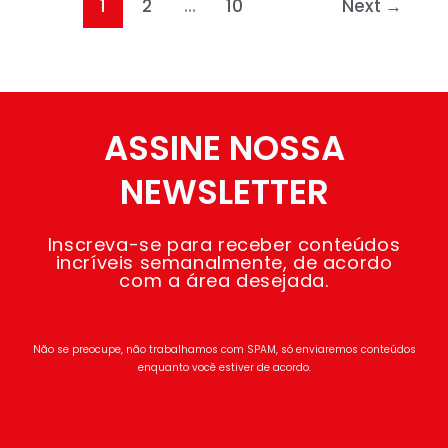
1
2
…
10
Next
→
ASSINE NOSSA
NEWSLETTER
Inscreva-se para receber conteúdos
incríveis semanalmente, de acordo
com a área desejada.
Não se preocupe, não trabalhamos com SPAM, só enviaremos conteúdos
enquanto você estiver de acordo.