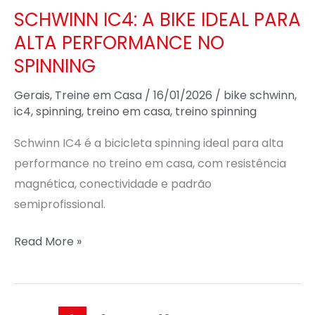
NO
SCHWINN IC4: A BIKE IDEAL PARA
SPINNING
ALTA PERFORMANCE NO
SPINNING
Gerais
,
Treine em Casa
/
16/01/2026
/
bike schwinn
,
ic4
,
spinning
,
treino em casa
,
treino spinning
Schwinn IC4 é a bicicleta spinning ideal para alta
performance no treino em casa, com resistência
magnética, conectividade e padrão
semiprofissional.
Read More »