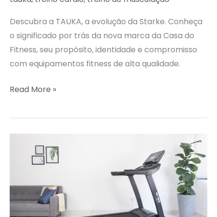
FITNESS
Descubra a TAUKA, a evolução da Starke. Conheça
o significado por trás da nova marca da Casa do
Fitness, seu propósito, identidade e compromisso
com equipamentos fitness de alta qualidade.
Read More »
STARKE
SH4.5:
ROBUSTEZ
E
CONFORTO
PARA