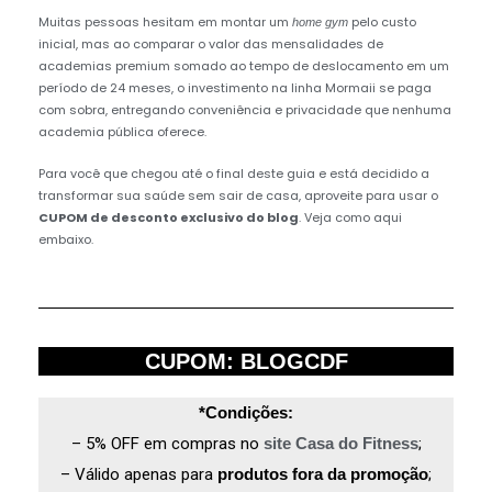
Muitas pessoas hesitam em montar um
pelo custo
home gym
inicial, mas ao comparar o valor das mensalidades de
academias premium somado ao tempo de deslocamento em um
período de 24 meses, o investimento na linha Mormaii se paga
com sobra, entregando conveniência e privacidade que nenhuma
academia pública oferece.
Para você que chegou até o final deste guia e está decidido a
transformar sua saúde sem sair de casa, aproveite para usar o
CUPOM de desconto exclusivo do blog
. Veja como aqui
embaixo.
CUPOM: BLOGCDF
*Condições:
– 5% OFF em compras no
site Casa do Fitness
;
– Válido apenas para
produtos fora da promoção
;