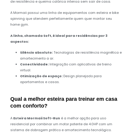
de resistência e queima calórica intensa sem sair de casa.
A Mormaii possui uma linha de equipamentos com esteira e bike
spinning que atendem perfeitamente quem quer montar seu
home gym.
A linha, chamada Soft, é ideal para residências por 3
aspectos:
Silêncio absoluto:
Tecnologias de resistência magnética e
amortecimento a ar.
Conectividade:
Integração com aplicativos de treino
virtual.
Otimização de espaço:
Design planejado para
apartamentos e casas.
Qual a melhor esteira para treinar em casa
com conforto?
A
Esteira Mormaii Soft-Run
é a melhor opção para uso
residencial por combinar um motor potente de 4.0HP com um
sistema de dobragem prático e amortecimento tecnológico.