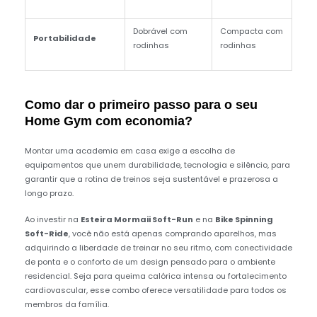
Dobrável com
Compacta com
Portabilidade
rodinhas
rodinhas
Como dar o primeiro passo para o seu
Home Gym com economia?
Montar uma academia em casa exige a escolha de
equipamentos que unem durabilidade, tecnologia e silêncio, para
garantir que a rotina de treinos seja sustentável e prazerosa a
longo prazo.
Ao investir na
Esteira Mormaii Soft-Run
e na
Bike Spinning
Soft-Ride
, você não está apenas comprando aparelhos, mas
adquirindo a liberdade de treinar no seu ritmo, com conectividade
de ponta e o conforto de um design pensado para o ambiente
residencial. Seja para queima calórica intensa ou fortalecimento
cardiovascular, esse combo oferece versatilidade para todos os
membros da família.