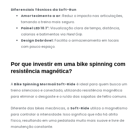
Diferenciais Técnicos da Soft-Run
Amortecimento a ar:
Reduz o impacto nas articulações,
tornando o treino mais seguro.
Painel LED 10.1″:
Visualização clara de tempo, distância,
calorias e batimentos via
.
Hand Grip
Design Dobrável:
Facilita o armazenamento em locais
com pouco espaço.
Por que investir em uma bike spinning com
resistência magnética?
A
Bike Spinning Mormaii Soft-Ride
é ideal para quem busca um
treino silencioso e conectado, utilizando resistência magnética
para eliminar o desgaste e o ruído das sapatas de feltro comuns.
Diferente das bikes mecânicas, a
Soft-Ride
utiliza o magnetismo
para controlar a intensidade. Isso significa que não há atrito
físico, resultando em uma pedalada muito mais suave e livre de
manutenção constante.