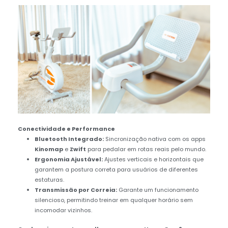
Conectividade e Performance
Bluetooth Integrado:
Sincronização nativa com os apps
Kinomap
e
Zwift
para pedalar em rotas reais pelo mundo.
Ergonomia Ajustável:
Ajustes verticais e horizontais que
garantem a postura correta para usuários de diferentes
estaturas.
Transmissão por Correia:
Garante um funcionamento
silencioso, permitindo treinar em qualquer horário sem
incomodar vizinhos.