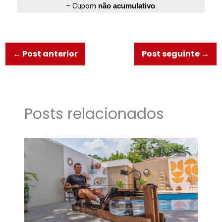
– Cupom
não acumulativo
.
←
Post anterior
Post seguinte
→
Posts relacionados