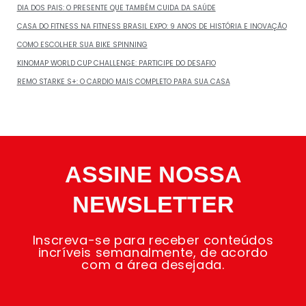
DIA DOS PAIS: O PRESENTE QUE TAMBÉM CUIDA DA SAÚDE
CASA DO FITNESS NA FITNESS BRASIL EXPO: 9 ANOS DE HISTÓRIA E INOVAÇÃO
COMO ESCOLHER SUA BIKE SPINNING
KINOMAP WORLD CUP CHALLENGE: PARTICIPE DO DESAFIO
REMO STARKE S+: O CARDIO MAIS COMPLETO PARA SUA CASA
ASSINE NOSSA
NEWSLETTER
Inscreva-se para receber conteúdos
incríveis semanalmente, de acordo
com a área desejada.