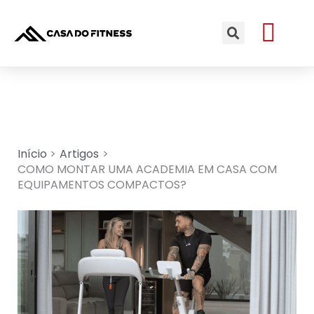
Ir
Me
para
Search
o
conteúdo
Início
Artigos
COMO MONTAR UMA ACADEMIA EM CASA COM
EQUIPAMENTOS COMPACTOS?