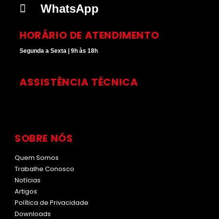
a
n
WhatsApp
m
HORÁRIO DE ATENDIMENTO
Segunda a Sexta | 9h às 18h
ASSISTÊNCIA TÉCNICA
SOBRE NÓS
Quem Somos
Trabalhe Conosco
Notícias
Artigos
Política de Privacidade
Downloads