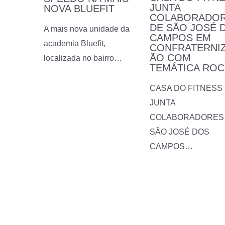
JUNTA
NOVA BLUEFIT
COLABORADO
DE SÃO JOSÉ 
A mais nova unidade da
CAMPOS EM
academia Bluefit,
CONFRATERNI
ÃO COM
localizada no bairro…
TEMÁTICA ROC
CASA DO FITNESS
JUNTA
COLABORADORES
SÃO JOSÉ DOS
CAMPOS…