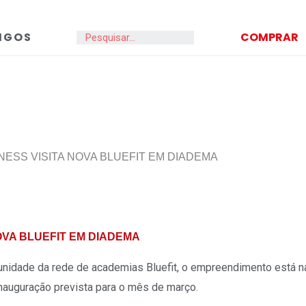
IGOS
COMPRAR
Search
NESS VISITA NOVA BLUEFIT EM DIADEMA
OVA BLUEFIT EM DIADEMA
unidade da rede de academias Bluefit, o empreendimento está n
inauguração prevista para o mês de março.