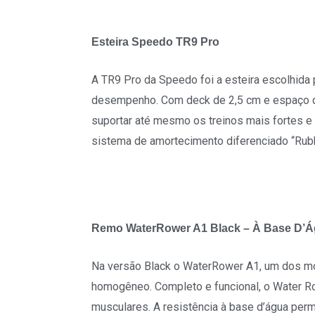
Esteira Speedo TR9 Pro
A TR9 Pro da Speedo foi a esteira escolhida
desempenho. Com deck de 2,5 cm e espaço de 
suportar até mesmo os treinos mais fortes e 
sistema de amortecimento diferenciado “Rubbe
Remo WaterRower A1 Black – À Base D’
Na versão Black o WaterRower A1, um dos m
homogêneo. Completo e funcional, o Water 
musculares. A resistência à base d’água perm