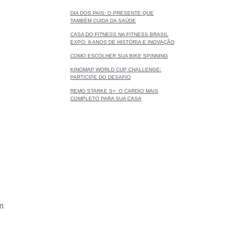
DIA DOS PAIS: O PRESENTE QUE
TAMBÉM CUIDA DA SAÚDE
CASA DO FITNESS NA FITNESS BRASIL
EXPO: 9 ANOS DE HISTÓRIA E INOVAÇÃO
COMO ESCOLHER SUA BIKE SPINNING
KINOMAP WORLD CUP CHALLENGE:
PARTICIPE DO DESAFIO
REMO STARKE S+: O CARDIO MAIS
COMPLETO PARA SUA CASA
m