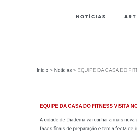
Ir
para
NOTÍCIAS
ART
o
conteúdo
Início
Notícias
EQUIPE DA CASA DO FIT
EQUIPE DA CASA DO FITNESS VISITA N
A cidade de Diadema vai ganhar a mais nova 
fases finais de preparação e tem a festa de 