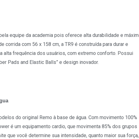
 pela equipe da academia pois oferece alta durabilidade e máxi
corrida com 56 x 158 cm, a TR9 é construída para durar e
a alta frequência dos usuários, com extremo conforto. Possui
r Pads and Elastic Balls” e design inovador.
Água
odelos do original Remo à base de água. Com movimento 100%
Rower é um equipamento cardio, que movimenta 85% dos grupos
ite que você determine sua intensidade, quanto maior sua força,