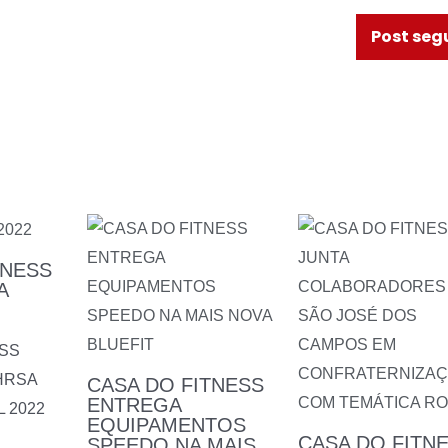
Post seg
TNESS
A
ESS
IHRSA
CASA DO FITNESS
ENTREGA
L 2022
EQUIPAMENTOS
CASA DO FITN
SPEEDO NA MAIS