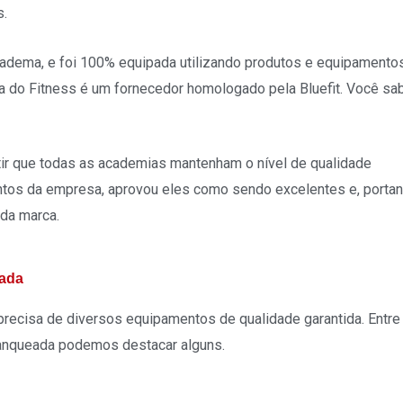
s.
iadema, e foi 100% equipada utilizando produtos e equipamento
sa do Fitness é um fornecedor homologado pela Bluefit. Você sa
ntir que todas as academias mantenham o nível de qualidade
os da empresa, aprovou eles como sendo excelentes e, portan
 da marca.
eada
precisa de diversos equipamentos de qualidade garantida. Entre
franqueada podemos destacar alguns.