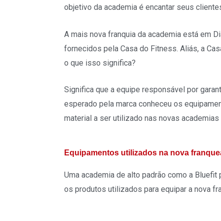
t
objetivo da academia é encantar seus cliente
A mais nova franquia da academia está em D
fornecidos pela Casa do Fitness. Aliás, a Ca
o que isso significa?
Significa que a equipe responsável por gara
esperado pela marca conheceu os equipament
material a ser utilizado nas novas academias
Equipamentos utilizados na nova franqu
Uma academia de alto padrão como a Bluefit 
os produtos utilizados para equipar a nova 