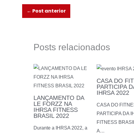
←
Post anterior
Posts relacionados
CASA DO FI
PARTICIPA D
IHRSA 2022
LANÇAMENTO DA
LE FORZZ NA
CASA DO FITN
IHRSA FITNESS
PARTICIPA DA 
BRASIL 2022​
FITNESS BRASI
Durante a IHRSA 2022, a
A…