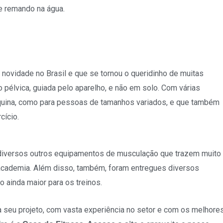
e remando na água.
novidade no Brasil e que se tornou o queridinho de muitas
pélvica, guiada pelo aparelho, e não em solo. Com várias
áquina, como para pessoas de tamanhos variados, e que também
cício.
 diversos outros equipamentos de musculação que trazem muito
 academia. Além disso, também, foram entregues diversos
ainda maior para os treinos.
a seu projeto, com vasta experiência no setor e com os melhore