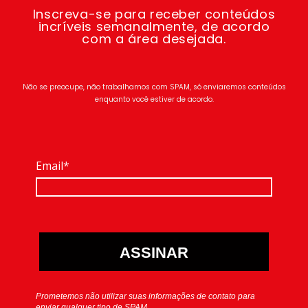
Inscreva-se para receber conteúdos
incríveis semanalmente, de acordo
com a área desejada.
Não se preocupe, não trabalhamos com SPAM, só enviaremos conteúdos
enquanto você estiver de acordo.
Email*
ASSINAR
Prometemos não utilizar suas informações de contato para
enviar qualquer tipo de SPAM.