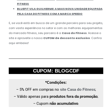
FITNESS
BLUEFIT VILA GUILHERME: A MAIS NOVA UNIDADE EQUIPADA
PELA CASA DO FITNESS COM A MARCA SPEEDO
E, se você está em busca de um grande parceiro para seu projeto,
com vasta experiência no setor e com os melhores equipamentos
do mercado fitness, seu parceiro é a
Casa do Fitness
. Acesse o
site e aproveite o nosso
CUPOM de desconto exclusivo
. Confira
aqui embaixo!
CUPOM: BLOGCDF
*Condições:
– 5% OFF em compras no
site Casa do Fitness
;
– Válido apenas para
produtos fora da promoção
;
– Cupom
não acumulativo
.