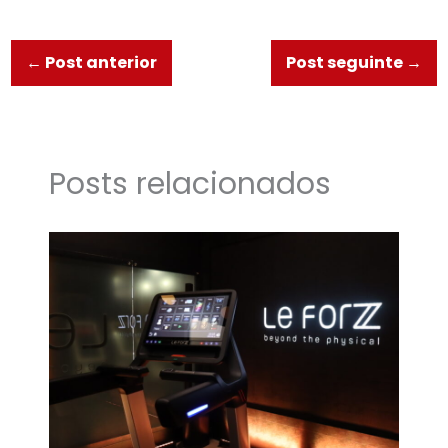
←
Post anterior
Post seguinte
→
Posts relacionados