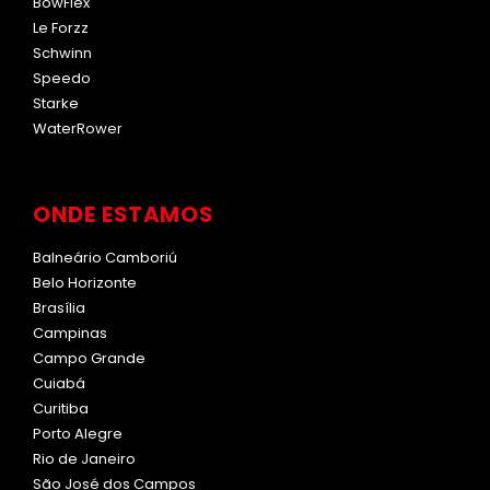
BowFlex
Le Forzz
Schwinn
Speedo
Starke
WaterRower
ONDE ESTAMOS
Balneário Camboriú
Belo Horizonte
Brasília
Campinas
Campo Grande
Cuiabá
Curitiba
Porto Alegre
Rio de Janeiro
São José dos Campos