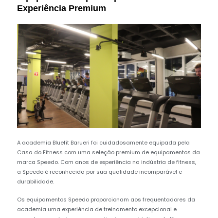
Experiência Premium
p
k
n
s
t
A academia Bluefit Barueri foi cuidadosamente equipada pela
Casa do Fitness com uma seleção premium de equipamentos da
marca Speedo. Com anos de experiência na indústria de fitness,
a Speedo é reconhecida por sua qualidade incomparável e
durabilidade.
Os equipamentos Speedo proporcionam aos frequentadores da
academia uma experiência de treinamento excepcional e