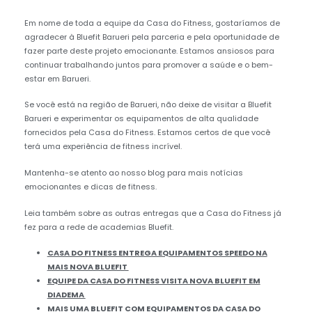
Em nome de toda a equipe da Casa do Fitness, gostaríamos de
agradecer à Bluefit Barueri pela parceria e pela oportunidade de
fazer parte deste projeto emocionante. Estamos ansiosos para
continuar trabalhando juntos para promover a saúde e o bem-
estar em Barueri.
Se você está na região de Barueri, não deixe de visitar a Bluefit
Barueri e experimentar os equipamentos de alta qualidade
fornecidos pela Casa do Fitness. Estamos certos de que você
terá uma experiência de fitness incrível.
Mantenha-se atento ao nosso blog para mais notícias
emocionantes e dicas de fitness.
Leia também sobre as outras entregas que a Casa do Fitness já
fez para a rede de academias Bluefit.
CASA DO FITNESS ENTREGA EQUIPAMENTOS SPEEDO NA
MAIS NOVA BLUEFIT
EQUIPE DA CASA DO FITNESS VISITA NOVA BLUEFIT EM
DIADEMA
MAIS UMA BLUEFIT COM EQUIPAMENTOS DA CASA DO