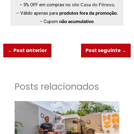
– 5% OFF em compras no
site Casa do Fitness
;
– Válido apenas para
produtos fora da promoção
;
– Cupom
não acumulativo
.
←
Post anterior
Post seguinte
→
Posts relacionados