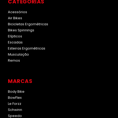
CATEGORIAS
Acessórios
Air Bikes
Bicicletas Ergométricas
Bikes Spinnings
Elípticos
Escadas
Esteiras Ergométricas
Musculação
Remos
MARCAS
Body Bike
BowFlex
Le Forzz
Schwinn
Speedo