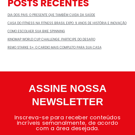
POSTS RECENTES
DIA DOS PAIS: O PRESENTE QUE TAMBÉM CUIDA DA SAÚDE
CASA DO FITNESS NA FITNESS BRASIL EXPO: 9 ANOS DE HISTÓRIA E INOVAÇÃO
COMO ESCOLHER SUA BIKE SPINNING
KINOMAP WORLD CUP CHALLENGE: PARTICIPE DO DESAFIO
REMO STARKE S+: O CARDIO MAIS COMPLETO PARA SUA CASA
ASSINE NOSSA
NEWSLETTER
Inscreva-se para receber conteúdos
incríveis semanalmente, de acordo
com a área desejada.