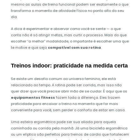
mesmo as aulas de treino funcional podem ser exatamente o que
transforma o momento de atividade física no ponto alto do seu
dia.
A dica é experimentar e observar como você se sente — o que
conta não é só atingir metas, mas curtir o processo. Mais do que
escolher “a melhor” modalidade, o importante é escolher uma que
te motive e que seja
compatível com sua rotina
.
Treinos indoor: praticidade na medida certa
Se existe um desafio comum ao universo feminino, ele está
relacionado ao tempo. A rotina pode ser corrida, mas isso não
quer dizer que você precise abrir mão de se cuidar. É aqui que os
equipamentos fitness
fazem toda a diferença. Eles trazem
praticidade para encaixar o treino no momento que for mais
conveniente para você, sem perder o conforto de estar em casa.
Uma esteira ergométrica pode ser sua aliada para aquela
caminhada ou corrida pela manhã. Já uma bicicleta ergométrica
ou um elíptico são perfeitos para treinos de cardio que fortalecem