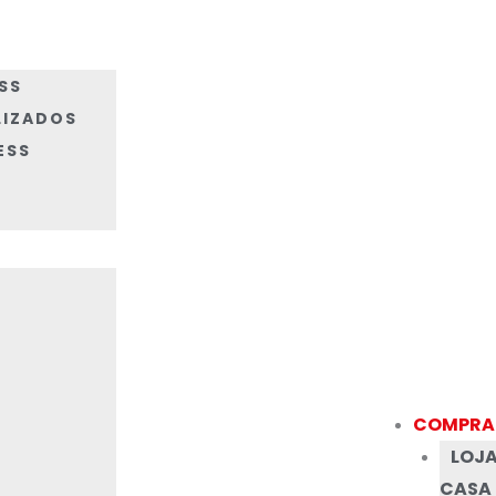
SS
LIZADOS
ESS
COMPRA
Menu
LOJA
CASA