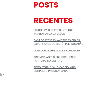
POSTS
RECENTES
DIA DOS PAIS: O PRESENTE QUE
TAMBÉM CUIDA DA SAÚDE
CASA DO FITNESS NA FITNESS BRASIL
EXPO: 9 ANOS DE HISTÓRIA E INOVAÇÃO
COMO ESCOLHER SUA BIKE SPINNING
KINOMAP WORLD CUP CHALLENGE:
PARTICIPE DO DESAFIO
REMO STARKE S+: O CARDIO MAIS
COMPLETO PARA SUA CASA
de