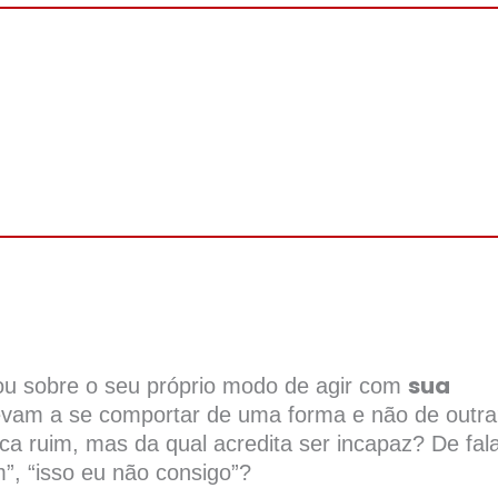
sua
ou sobre o seu próprio modo de agir com
levam a se comportar de uma forma e não de outr
ca ruim, mas da qual acredita ser incapaz? De fal
, “isso eu não consigo”?