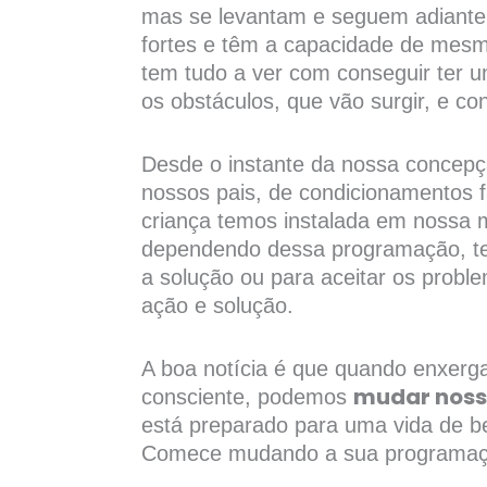
mas se levantam e seguem adiante.
fortes e têm a capacidade de mes
tem tudo a ver com conseguir ter um
os obstáculos, que vão surgir, e co
Desde o instante da nossa concepç
nossos pais, de condicionamentos f
criança temos instalada em nossa
dependendo dessa programação, ten
a solução ou para aceitar os probl
ação e solução.
A boa notícia é que quando enxerg
mudar noss
consciente, podemos
está preparado para uma vida de b
Comece mudando a sua programaç