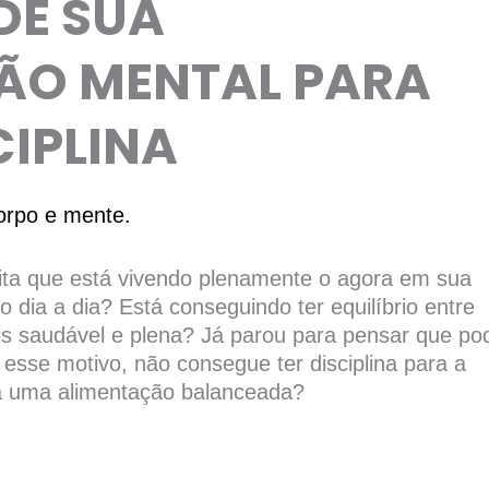
DE SUA
O MENTAL PARA
CIPLINA
corpo e mente.
dita que está vivendo plenamente o agora em sua
dia a dia? Está conseguindo ter equilíbrio entre
s saudável e plena? Já parou para pensar que po
 esse motivo, não consegue ter disciplina para a
ara uma alimentação balanceada?