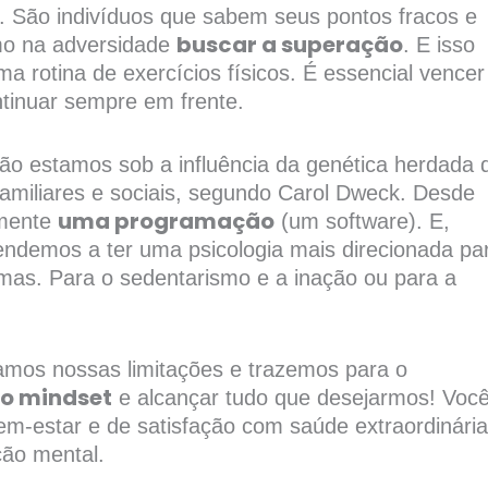
 São indivíduos que sabem seus pontos fracos e
buscar a superação
mo na adversidade
. E isso
a rotina de exercícios físicos. É essencial vencer
ntinuar sempre em frente.
ão estamos sob a influência da genética herdada 
amiliares e sociais, segundo Carol Dweck. Desde
uma programação
 mente
(um software). E,
demos a ter uma psicologia mais direcionada pa
emas. Para o sedentarismo e a inação ou para a
amos nossas limitações e trazemos para o
o mindset
e alcançar tudo que desejarmos! Voc
em-estar e de satisfação com saúde extraordinári
ão mental.