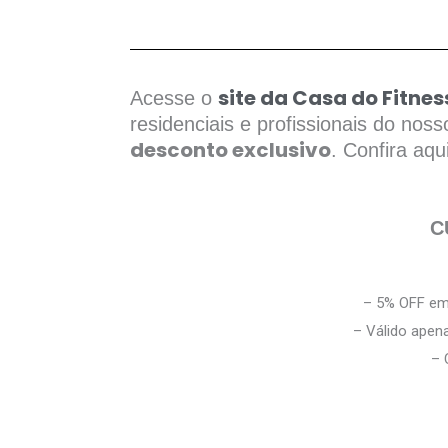
site da Casa do Fitnes
Acesse o
residenciais e profissionais do nos
desconto exclusivo
. Confira aqu
C
– 5% OFF e
– Válido apen
–