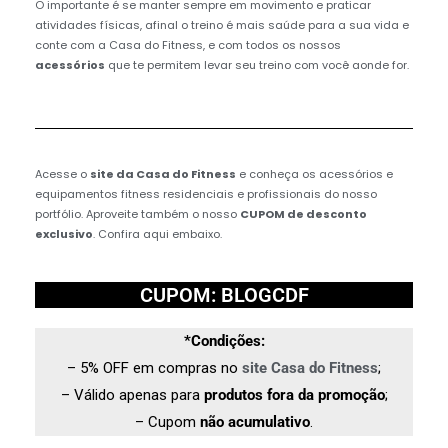
O importante é se manter sempre em movimento e praticar
atividades físicas, afinal o treino é mais saúde para a sua vida e
conte com a Casa do Fitness, e com todos os nossos
acessórios
que te permitem levar seu treino com você aonde for.
Acesse o
site da Casa do Fitness
e conheça os acessórios e
equipamentos fitness residenciais e profissionais do nosso
portfólio. Aproveite também o nosso
CUPOM de desconto
exclusivo
. Confira aqui embaixo.
CUPOM: BLOGCDF
*Condições:
– 5% OFF em compras no
site Casa do Fitness
;
– Válido apenas para
produtos fora da promoção
;
– Cupom
não acumulativo
.