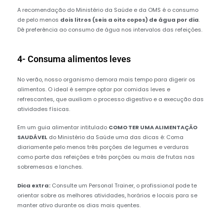
A recomendação do Ministério da Saúde e da OMS é o consumo
de pelo menos
dois litros (seis a oito copos) de água por dia
.
Dê preferência ao consumo de água nos intervalos das refeições.
4- Consuma alimentos leves
No verão, nosso organismo demora mais tempo para digerir os
alimentos. O ideal é sempre optar por comidas leves e
refrescantes, que auxiliam o processo digestivo e a execução das
atividades físicas.
Em um guia alimentar intitulado
COMO TER UMA ALIMENTAÇÃO
SAUDÁVEL
do Ministério da Saúde uma das dicas é: Coma
diariamente pelo menos três porções de legumes e verduras
como parte das refeições e três porções ou mais de frutas nas
sobremesas e lanches.
Dica extra:
Consulte um Personal Trainer, o profissional pode te
orientar sobre as melhores atividades, horários e locais para se
manter ativo durante os dias mais quentes.