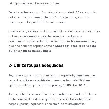
principalmente em treinos ao ar livre.
Durante os treinos, os músculos podem produzir 50 vezes mais
calor do que todo o restante dos órgãos juntos e, em dias
quentes, o calor produzido é ainda maior.
Uma boa opção para os dias com muito sol é trocar os treinos ao
ar livre por
treinos dentro de casa
, temos diversos
equipamentos que podem ser utilizados em
treinos em casa
,
que não ocupam espaço como o
Anel de Pilates
, a
Corda de
pular
, e o
Disco de equilíbrio
.
2- Utilize roupas adequadas
Peças leves, produzidas com tecidos especiais, permitem que o
corpo transpire e se resfrie de maneira adequada. Existem
opções também que oferecem
proteção UV-A e UV-B
.
As peças térmicas mantêm a temperatura corporal e são boas
tanto para os dias de frio, quanto de calor, elas evitam que o
corpo superaqueça nos treinos em dias muito quentes.