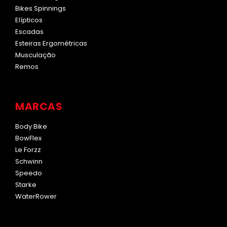
Bikes Spinnings
Elípticos
Escadas
Esteiras Ergométricas
Musculação
Remos
MARCAS
Body Bike
BowFlex
Le Forzz
Schwinn
Speedo
Starke
WaterRower