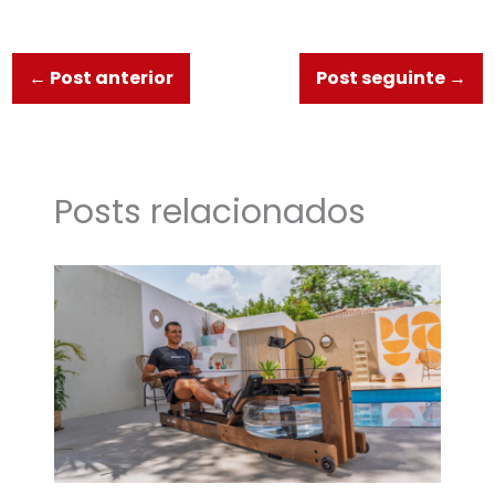
←
Post anterior
Post seguinte
→
Posts relacionados