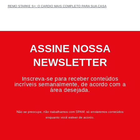
REMO STARKE S+: O CARDIO MAIS COMPLETO PARA SUA CASA
ASSINE NOSSA
NEWSLETTER
Inscreva-se para receber conteúdos
incríveis semanalmente, de acordo com a
área desejada.
Não se preocupe, não trabalhamos com SPAM, só enviaremos conteúdos
enquanto você estiver de acordo.