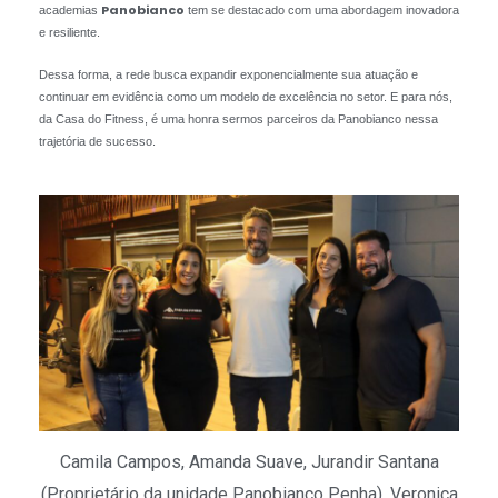
Panobianco
academias
tem se destacado com uma abordagem inovadora
e resiliente.
Dessa forma, a rede busca expandir exponencialmente sua atuação e
continuar em evidência como um modelo de excelência no setor. E para nós,
da Casa do Fitness, é uma honra sermos parceiros da Panobianco nessa
trajetória de sucesso.
Camila Campos, Amanda Suave, Jurandir Santana
(Proprietário da unidade Panobianco Penha), Veronica