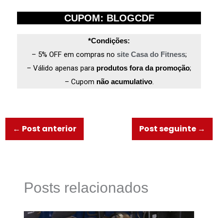
CUPOM: BLOGCDF
*Condições:
– 5% OFF em compras no
site Casa do Fitness
;
– Válido apenas para
produtos fora da promoção
;
– Cupom
não acumulativo
.
←
Post anterior
Post seguinte
→
Posts relacionados