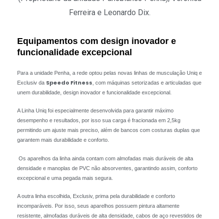
Ferreira e Leonardo Dix.
Equipamentos com design inovador e
funcionalidade excepcional
Para a unidade Penha, a rede optou pelas novas linhas de musculação Uniq e
Speedo Fitness
Exclusiv da
, com máquinas setorizadas e articuladas que
unem durabilidade, design inovador e funcionalidade excepcional.
A Linha Uniq foi especialmente desenvolvida para garantir máximo
desempenho e resultados, por isso sua carga é fracionada em 2,5kg
permitindo um ajuste mais preciso, além de bancos com costuras duplas que
garantem mais durabilidade e conforto.
Os aparelhos da linha ainda contam com almofadas mais duráveis de alta
densidade e manoplas de PVC não absorventes, garantindo assim, conforto
excepcional e uma pegada mais segura.
A outra linha escolhida, Exclusiv, prima pela durabilidade e conforto
incomparáveis. Por isso, seus aparelhos possuem pintura altamente
resistente, almofadas duráveis de alta densidade, cabos de aço revestidos de