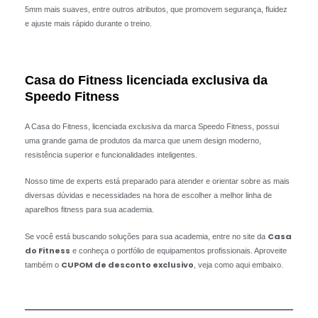
5mm mais suaves, entre outros atributos, que promovem segurança, fluidez
e ajuste mais rápido durante o treino.
Casa do Fitness licenciada exclusiva da
Speedo Fitness
A Casa do Fitness, licenciada exclusiva da marca Speedo Fitness, possui
uma grande gama de produtos da marca que unem design moderno,
resistência superior e funcionalidades inteligentes.
Nosso time de experts está preparado para atender e orientar sobre as mais
diversas dúvidas e necessidades na hora de escolher a melhor linha de
aparelhos fitness para sua academia.
Casa
Se você está buscando soluções para sua academia, entre no site da
do Fitness
e conheça o portfólio de equipamentos profissionais. Aproveite
CUPOM de desconto exclusivo
também o
, veja como aqui embaixo.