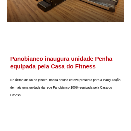
Panobianco inaugura unidade Penha
equipada pela Casa do Fitness
No último dia 08 de janeiro, nossa equipe esteve presente para a inauguração
de mais uma unidade da rede Panobianco 100% equipada pela Casa do
Fitness.