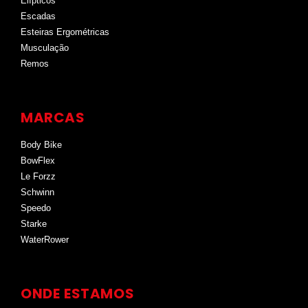
Elípticos
Escadas
Esteiras Ergométricas
Musculação
Remos
MARCAS
Body Bike
BowFlex
Le Forzz
Schwinn
Speedo
Starke
WaterRower
ONDE ESTAMOS