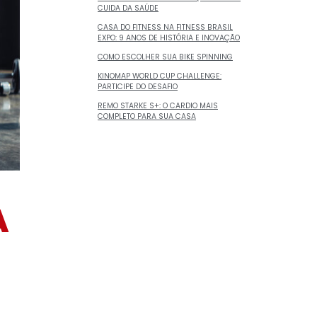
CUIDA DA SAÚDE
CASA DO FITNESS NA FITNESS BRASIL
EXPO: 9 ANOS DE HISTÓRIA E INOVAÇÃO
COMO ESCOLHER SUA BIKE SPINNING
KINOMAP WORLD CUP CHALLENGE:
PARTICIPE DO DESAFIO
REMO STARKE S+: O CARDIO MAIS
COMPLETO PARA SUA CASA
A