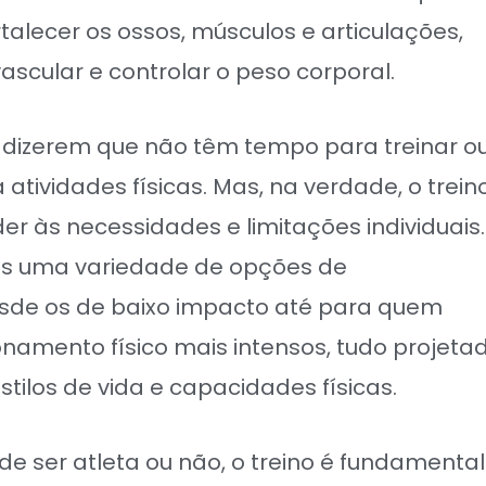
talecer os ossos, músculos e articulações,
ascular e controlar o peso corporal.
 dizerem que não têm tempo para treinar o
tividades físicas. Mas, na verdade, o trein
r às necessidades e limitações individuais.
os uma variedade de opções de
esde os de baixo impacto até para quem
namento físico mais intensos, tudo projeta
tilos de vida e capacidades físicas.
e ser atleta ou não, o treino é fundamental