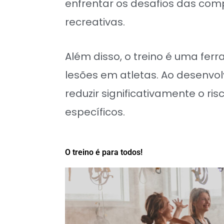
enfrentar os desafios das com
recreativas.
Além disso, o treino é uma fe
lesões em atletas. Ao desenvol
reduzir significativamente o ri
específicos.
O treino é para todos!