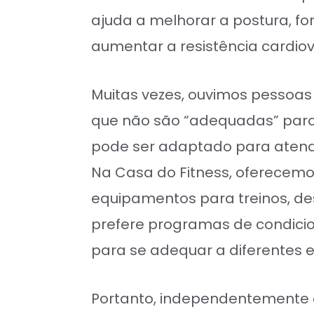
ajuda a melhorar a postura, for
aumentar a resistência cardiov
Muitas vezes, ouvimos pessoas
que não são “adequadas” para a
pode ser adaptado para atende
Na Casa do Fitness, oferecem
equipamentos para treinos, d
prefere programas de condicio
para se adequar a diferentes es
Portanto, independentemente d