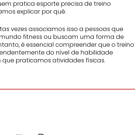
Quem pratica esporte precisa de treino
amos explicar por quê.
tas vezes associamos isso a pessoas que
o mundo fitness ou buscam uma forma de
ntanto, é essencial compreender que o treino
endentemente do nível de habilidade
 que praticamos atividades físicas.
S
S