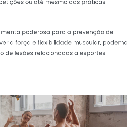
petições ou até mesmo das práticas
rramenta poderosa para a prevenção de
ver a força e flexibilidade muscular, podem
sco de lesões relacionadas a esportes