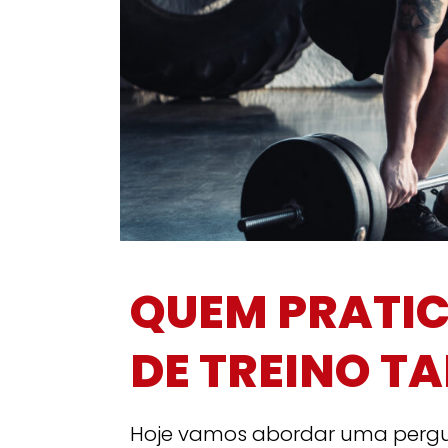
QUEM PRATIC
DE TREINO T
Hoje vamos abordar uma pergu