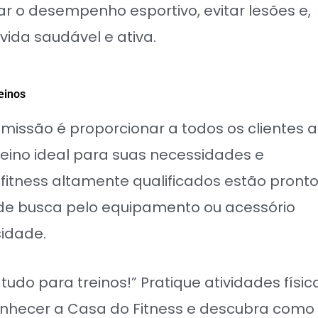
ar o desempenho esportivo, evitar lesões e,
ida saudável e ativa.
einos
 missão é proporcionar a todos os clientes a
reino ideal para suas necessidades e
 fitness altamente qualificados estão pront
de busca pelo equipamento ou acessório
sidade.
tudo para treinos!” Pratique atividades físic
onhecer a Casa do Fitness e descubra como