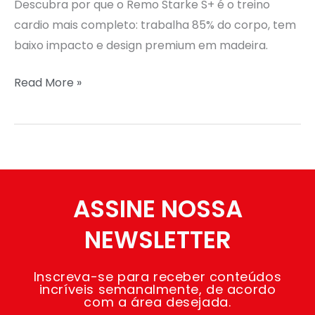
Descubra por que o Remo Starke S+ é o treino
cardio mais completo: trabalha 85% do corpo, tem
baixo impacto e design premium em madeira.
Read More »
ASSINE NOSSA
NEWSLETTER
Inscreva-se para receber conteúdos
incríveis semanalmente, de acordo
com a área desejada.