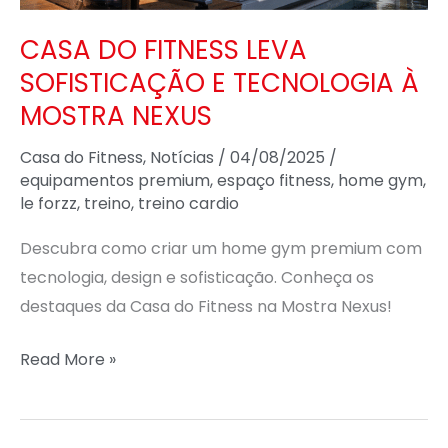
MOSTRA
CASA DO FITNESS LEVA
NEXUS
SOFISTICAÇÃO E TECNOLOGIA À
MOSTRA NEXUS
Casa do Fitness
,
Notícias
/
04/08/2025
/
equipamentos premium
,
espaço fitness
,
home gym
,
le forzz
,
treino
,
treino cardio
Descubra como criar um home gym premium com
tecnologia, design e sofisticação. Conheça os
destaques da Casa do Fitness na Mostra Nexus!
Read More »