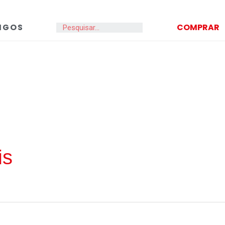
IGOS
COMPRAR
Search
is