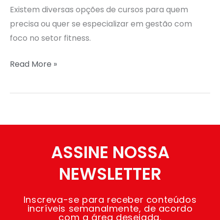
Existem diversas opções de cursos para quem
precisa ou quer se especializar em gestão com
foco no setor fitness.
Read More »
ASSINE NOSSA
NEWSLETTER
Inscreva-se para receber conteúdos
incríveis semanalmente, de acordo
com a área desejada.