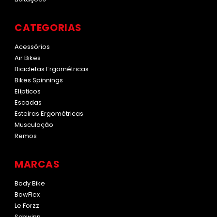
CATEGORIAS
Acessórios
Air Bikes
Bicicletas Ergométricas
Bikes Spinnings
Elípticos
Escadas
Esteiras Ergométricas
Musculação
Remos
MARCAS
Body Bike
BowFlex
Le Forzz
Schwinn