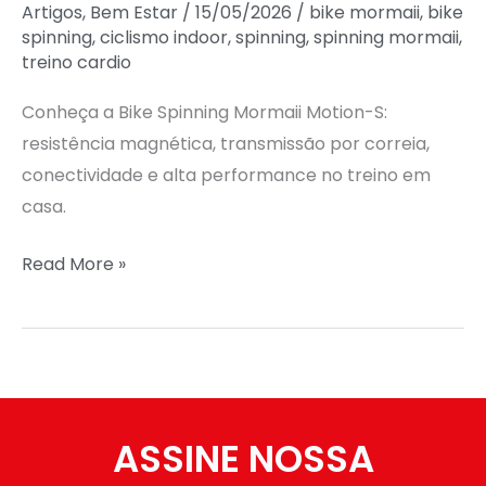
Artigos
,
Bem Estar
/
15/05/2026
/
bike mormaii
,
bike
spinning
,
ciclismo indoor
,
spinning
,
spinning mormaii
,
treino cardio
Conheça a Bike Spinning Mormaii Motion-S:
resistência magnética, transmissão por correia,
conectividade e alta performance no treino em
casa.
Read More »
ASSINE NOSSA