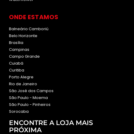
ONDE ESTAMOS
Balneário Camboriú
Belo Horizonte
Brasília
Campinas
Campo Grande
Cuiabá
Curitiba
Porto Alegre
Rio de Janeiro
São José dos Campos
São Paulo - Moema
São Paulo - Pinheiros
Sorocaba
ENCONTRE A LOJA MAIS
PRÓXIMA