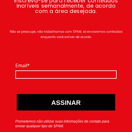
Inscreva-se para receber conteúdos
incríveis semanalmente, de acordo
com a área desejada.
Não se preocupe, não trabalhamos com SPAM, só enviaremos conteúdos
enquanto você estiver de acordo.
Email*
ASSINAR
Prometemos não utilizar suas informações de contato para
enviar qualquer tipo de SPAM.