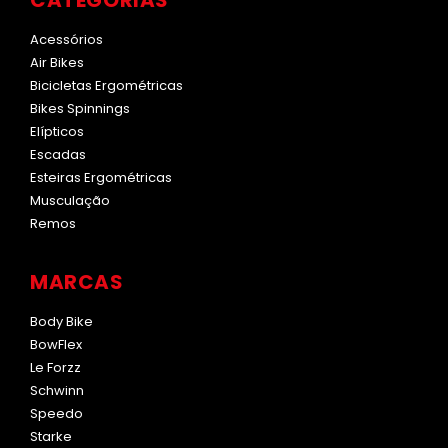
CATEGORIAS
Acessórios
Air Bikes
Bicicletas Ergométricas
Bikes Spinnings
Elípticos
Escadas
Esteiras Ergométricas
Musculação
Remos
MARCAS
Body Bike
BowFlex
Le Forzz
Schwinn
Speedo
Starke