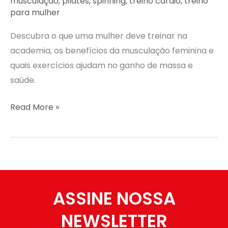
musculação
,
pilates
,
spinning
,
treino cardio
,
treino
para mulher
Descubra o que uma mulher deve treinar na
academia, os benefícios da musculação feminina e
quais exercícios ajudam no ganho de massa e
saúde.
Read More »
ASSINE NOSSA
NEWSLETTER