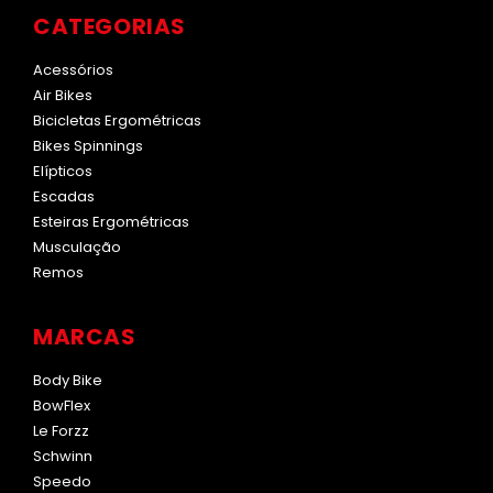
CATEGORIAS
Acessórios
Air Bikes
Bicicletas Ergométricas
Bikes Spinnings
Elípticos
Escadas
Esteiras Ergométricas
Musculação
Remos
MARCAS
Body Bike
BowFlex
Le Forzz
Schwinn
Speedo