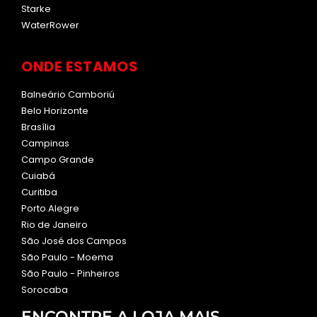
Starke
WaterRower
ONDE ESTAMOS
Balneário Camboriú
Belo Horizonte
Brasília
Campinas
Campo Grande
Cuiabá
Curitiba
Porto Alegre
Rio de Janeiro
São José dos Campos
São Paulo - Moema
São Paulo - Pinheiros
Sorocaba
ENCONTRE A LOJA MAIS