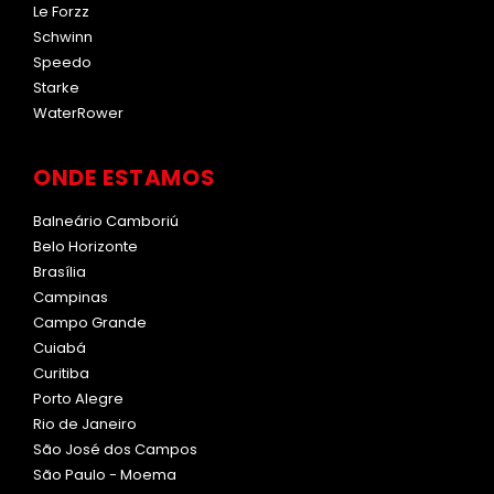
Le Forzz
Schwinn
Speedo
Starke
WaterRower
ONDE ESTAMOS
Balneário Camboriú
Belo Horizonte
Brasília
Campinas
Campo Grande
Cuiabá
Curitiba
Porto Alegre
Rio de Janeiro
São José dos Campos
São Paulo - Moema