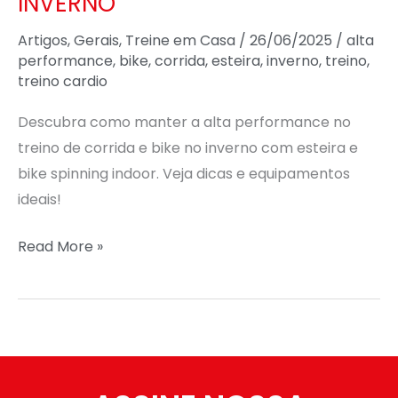
INVERNO
Artigos
,
Gerais
,
Treine em Casa
/
26/06/2025
/
alta
performance
,
bike
,
corrida
,
esteira
,
inverno
,
treino
,
treino cardio
Descubra como manter a alta performance no
treino de corrida e bike no inverno com esteira e
bike spinning indoor. Veja dicas e equipamentos
ideais!
Read More »