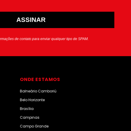
ASSINAR
ormações de contato para enviar qualquer tipo de SPAM.
ONDE ESTAMOS
Balneário Camboriú
Belo Horizonte
Brasília
Campinas
Campo Grande