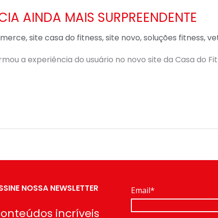
NCIA AINDA MAIS SURPREENDENTE
merce
,
site casa do fitness
,
site novo
,
soluções fitness
,
ve
u a experiência do usuário no novo site da Casa do Fitn
SSINE NOSSA NEWSLETTER
Email*
onteúdos incríveis