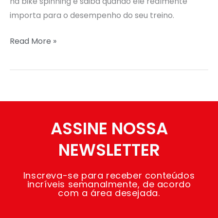
na bike spinning e saiba quando ele realmente
importa para o desempenho do seu treino.
Read More »
ASSINE NOSSA
NEWSLETTER
Inscreva-se para receber conteúdos
incríveis semanalmente, de acordo
com a área desejada.