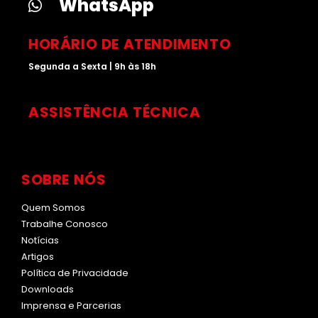
r
i
e
WhatsApp
a
n
m
HORÁRIO DE ATENDIMENTO
Segunda a Sexta | 9h às 18h
ASSISTÊNCIA TÉCNICA
SOBRE NÓS
Quem Somos
Trabalhe Conosco
Notícias
Artigos
Política de Privacidade
Downloads
Imprensa e Parcerias