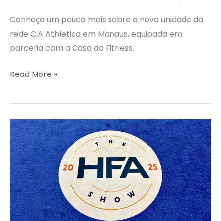
Conheça um pouco mais sobre a nova unidade da
rede CIA Athletica em Manaus, equipada em
parceria com a Casa do Fitness.
Read More »
FEIRAS
INTERNACIONAIS:
CONEXÃO
COM
TENDÊNCIAS
E
PARCERIAS