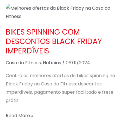
BIKES
SPINNING
COM
BIKES SPINNING COM
DESCONTOS
DESCONTOS BLACK FRIDAY
BLACK
IMPERDÍVEIS
FRIDAY
IMPERDÍVEIS
Casa do Fitness
,
Notícias
/
06/11/2024
Confira as melhores ofertas de bikes spinning na
Black Friday na Casa do Fitness: descontos
imperdíveis, pagamento super facilitado e frete
grátis.
Read More »