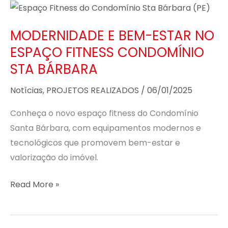
MODERNIDADE
E
MODERNIDADE E BEM-ESTAR NO
BEM-
ESPAÇO FITNESS CONDOMÍNIO
ESTAR
NO
STA BÁRBARA
ESPAÇO
Notícias
,
PROJETOS REALIZADOS
/
06/01/2025
FITNESS
CONDOMÍNIO
Conheça o novo espaço fitness do Condomínio
STA
Santa Bárbara, com equipamentos modernos e
BÁRBARA
tecnológicos que promovem bem-estar e
valorização do imóvel.
Read More »