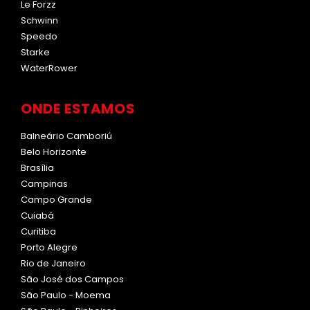
Le Forzz
Schwinn
Speedo
Starke
WaterRower
ONDE ESTAMOS
Balneário Camboriú
Belo Horizonte
Brasília
Campinas
Campo Grande
Cuiabá
Curitiba
Porto Alegre
Rio de Janeiro
São José dos Campos
São Paulo - Moema