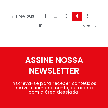
←
Previous
1
…
3
4
5
…
10
Next
→
ASSINE NOSSA
NEWSLETTER
Inscreva-se para receber conteúdos
incríveis semanalmente, de acordo
com a área desejada.