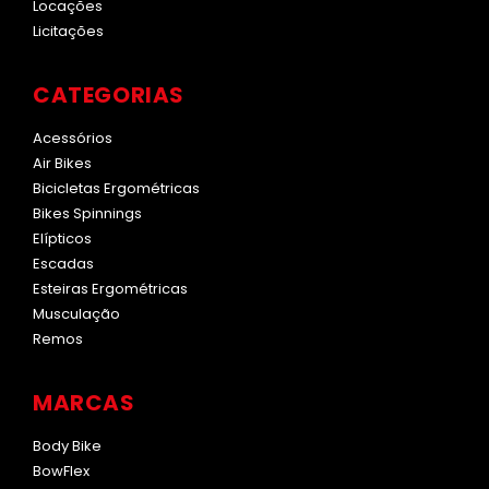
Locações
Licitações
CATEGORIAS
Acessórios
Air Bikes
Bicicletas Ergométricas
Bikes Spinnings
Elípticos
Escadas
Esteiras Ergométricas
Musculação
Remos
MARCAS
Body Bike
BowFlex