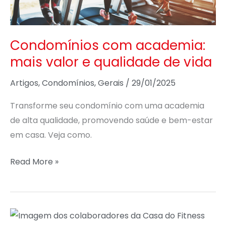
qualidade
de
vida
Condomínios com academia:
mais valor e qualidade de vida
Artigos
,
Condomínios
,
Gerais
/
29/01/2025
Transforme seu condomínio com uma academia
de alta qualidade, promovendo saúde e bem-estar
em casa. Veja como.
Read More »
CONVENÇÃO