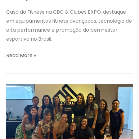
Casa do Fitness na CBC & Clubes EXPO: destaque
em equipamentos fitness avançados, tecnologia de
alta performance e promoção do bem-estar
esportivo no Brasil.
Read More »
CELEBRAÇÃO
DO
DIA
INTERNACIONAL
DA
MULHER