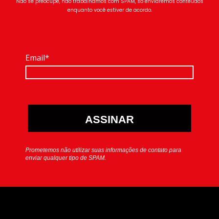
Não se preocupe, não trabalhamos com SPAM, só enviaremos conteúdos
enquanto você estiver de acordo.
Email*
ASSINAR
Prometemos não utilizar suas informações de contato para
enviar qualquer tipo de SPAM.