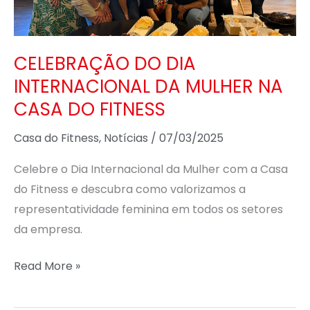
NA
CASA
DO
CELEBRAÇÃO DO DIA
FITNESS
INTERNACIONAL DA MULHER NA
CASA DO FITNESS
Casa do Fitness
,
Notícias
/
07/03/2025
Celebre o Dia Internacional da Mulher com a Casa
do Fitness e descubra como valorizamos a
representatividade feminina em todos os setores
da empresa.
Read More »