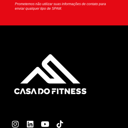
Prometemos não utilizar suas informações de contato para
enviar qualquer tipo de SPAM.
I
L
Y
T