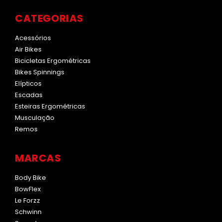
CATEGORIAS
Acessórios
Air Bikes
Bicicletas Ergométricas
Bikes Spinnings
Elípticos
Escadas
Esteiras Ergométricas
Musculação
Remos
MARCAS
Body Bike
BowFlex
Le Forzz
Schwinn