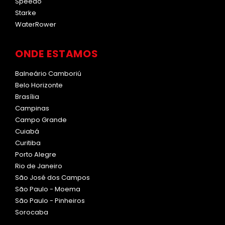
Speedo
Starke
WaterRower
ONDE ESTAMOS
Balneário Camboriú
Belo Horizonte
Brasília
Campinas
Campo Grande
Cuiabá
Curitiba
Porto Alegre
Rio de Janeiro
São José dos Campos
São Paulo - Moema
São Paulo - Pinheiros
Sorocaba