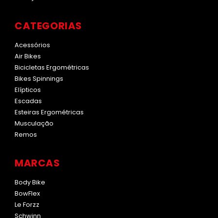
CATEGORIAS
Acessórios
Air Bikes
Bicicletas Ergométricas
Bikes Spinnings
Elípticos
Escadas
Esteiras Ergométricas
Musculação
Remos
MARCAS
Body Bike
BowFlex
Le Forzz
Schwinn