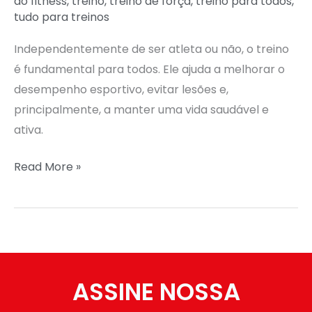
do fitness
,
treino
,
treino de força
,
treino para todos
,
tudo para treinos
Independentemente de ser atleta ou não, o treino
é fundamental para todos. Ele ajuda a melhorar o
desempenho esportivo, evitar lesões e,
principalmente, a manter uma vida saudável e
ativa.
Read More »
ASSINE NOSSA