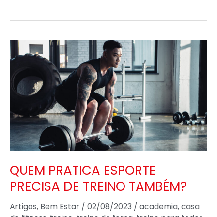
QUEM
PRATICA
ESPORTE
PRECISA
DE
TREINO
TAMBÉM?
QUEM PRATICA ESPORTE
PRECISA DE TREINO TAMBÉM?
Artigos
,
Bem Estar
/
02/08/2023
/
academia
,
casa