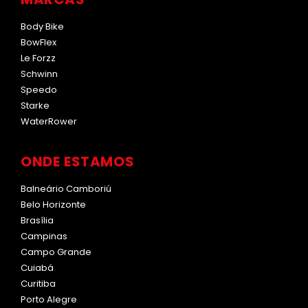
Body Bike
BowFlex
Le Forzz
Schwinn
Speedo
Starke
WaterRower
ONDE ESTAMOS
Balneário Camboriú
Belo Horizonte
Brasília
Campinas
Campo Grande
Cuiabá
Curitiba
Porto Alegre