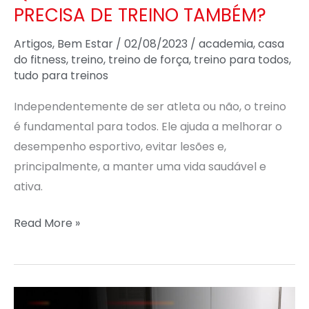
PRECISA DE TREINO TAMBÉM?
Artigos
,
Bem Estar
/
02/08/2023
/
academia
,
casa
do fitness
,
treino
,
treino de força
,
treino para todos
,
tudo para treinos
Independentemente de ser atleta ou não, o treino
é fundamental para todos. Ele ajuda a melhorar o
desempenho esportivo, evitar lesões e,
principalmente, a manter uma vida saudável e
ativa.
Read More »
MANTENHA-