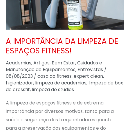
DE
ESPAÇOS
FITNESS!
A IMPORTÂNCIA DA LIMPEZA DE
ESPAÇOS FITNESS!
Academias
,
Artigos
,
Bem Estar
,
Cuidados e
Manutenção de Equipamentos
,
Entrevistas
/
08/08/2023
/
casa do fitness
,
expert clean
,
higienizador
,
limpeza de academias
,
limpeza de box
de crossfit
,
limpeza de studios
A limpeza de espaços fitness é de extrema
importância por diversos motivos, tanto para a
saúde e segurança dos frequentadores quanto
para a preservação dos equipamentos e do