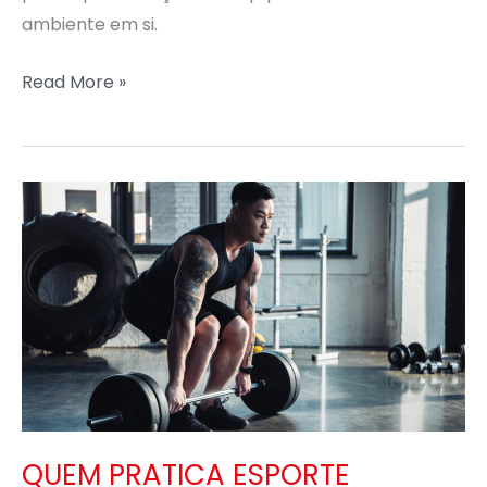
ambiente em si.
Read More »
QUEM
PRATICA
ESPORTE
PRECISA
DE
TREINO
TAMBÉM?
QUEM PRATICA ESPORTE